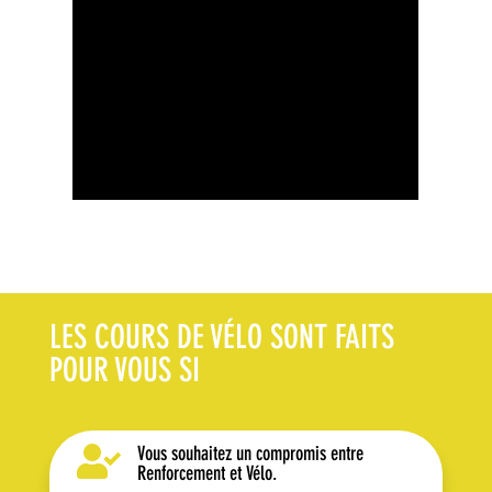
LES COURS DE VÉLO SONT FAITS
POUR VOUS SI
Vous souhaitez un compromis entre

Renforcement et Vélo.