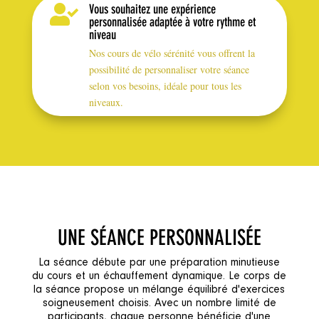
Vous souhaitez une expérience

personnalisée adaptée à votre rythme et
niveau
Nos cours de vélo sérénité vous offrent la
possibilité de personnaliser votre séance
selon vos besoins, idéale pour tous les
niveaux.
UNE SÉANCE PERSONNALISÉE
La séance débute par une préparation minutieuse
du cours et un échauffement dynamique. Le corps de
la séance propose un mélange équilibré d'exercices
soigneusement choisis. Avec un nombre limité de
participants, chaque personne bénéficie d'une